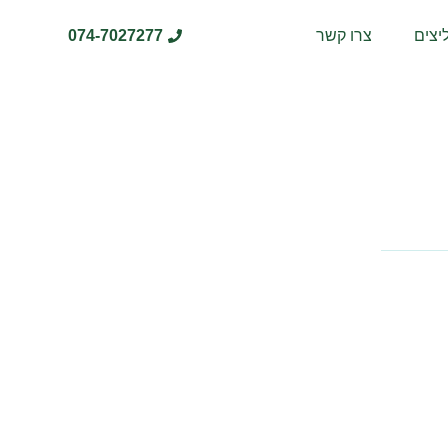
יצים
צרו קשר
074-7027277