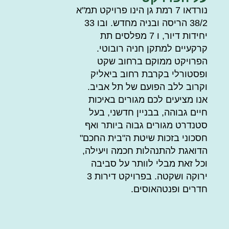
נורדאו 7 רמת גן הינו פרויקט תמ"א
38/2 הריסה ובניה מחדש. ובו 33
יחידות דיור, ו 7 מפלסים תת
קרקעיים למתקן חניה רובוטי.
הפרויקט ממוקם ברחוב שקט
ופסטורלי בקרבת רחוב ביאליק
וקרוב ללב הפועם של תל אביב.
אנו מציעים לכם מגורים באיכות
חיים גבוהה, בבניין חדשני, בעל
סטנדרט מגורים גבוה ביותר ואף
חסכוני בזכות שיטת ה"בית החכם"
הדואגת להתנהלות חכמה ויעילה,
וכל זאת מבלי לוותר על סביבה
ירוקה ושקטה. בפרויקט דירות 3
חדרים ופנטהאוסים.